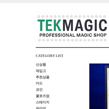
CATEGORY LIST
신상품
재입고
추천상품
카드
코인
클로즈업
스테이지
파이어