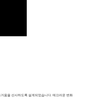
즐거움을 선사하도록 설계되었습니다. 매끄러운 변화