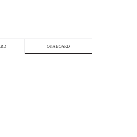
ARD
Q&A BOARD