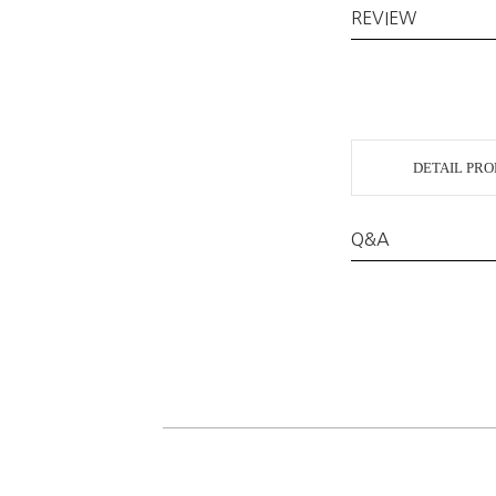
REVIEW
DETAIL PR
Q&A