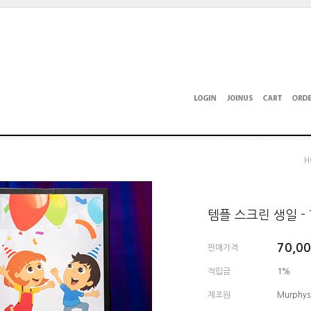
H
템플 스크린 생일 - Te
70,0
판매가격
적립금
1%
제조원
Murphys