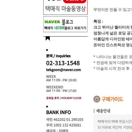
무엇이든 만들 수 있고
특징 :
크고 뛰어난 퀄리티의 
엄청나게 넓은 로딩 공
아름답게 디자인된 테마
온라인 인스트럭션 영상
* 나타나는 물건들은 
* 컨셉에 맞게 다양하
* 마술의 시작 전과 후
택매직의 택배 마감시간
의 이유로 약간씩 지연되