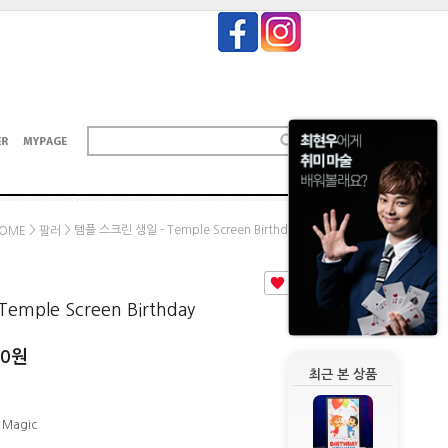
>
> 템플 스크린 생일 - Temple Screen Birthday
OME
팔러
1
mple Screen Birthday
00
원
최근 본 상품
 Magic