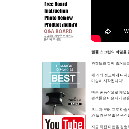
템플 스크린의 비밀을 
관객들과 함께 즐거움과
세 개의 정교하게 디자
마술이 시작됩니다!
빠른 손동작으로 패널을
관객들은 마술사가 손을
초보자 부터 프로 마술
와 놀라운 연출은 관객
지금 직접 마법을 경험