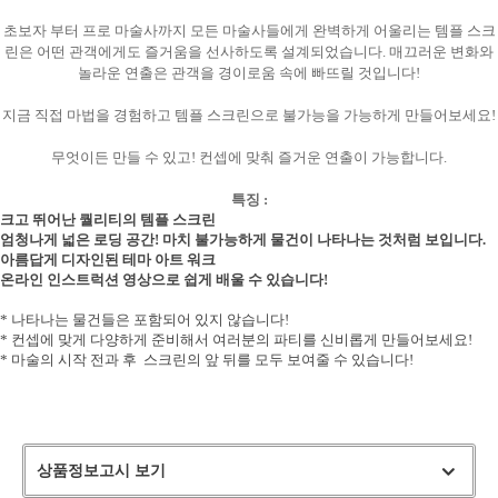
초보자 부터 프로 마술사까지 모든 마술사들에게 완벽하게 어울리는 템플 스크
린은 어떤 관객에게도 즐거움을 선사하도록 설계되었습니다. 매끄러운 변화와
놀라운 연출은 관객을 경이로움 속에 빠뜨릴 것입니다!
지금 직접 마법을 경험하고 템플 스크린으로 불가능을 가능하게 만들어보세요!
무엇이든 만들 수 있고! 컨셉에 맞춰 즐거운 연출이 가능합니다.
특징 :
크고 뛰어난 퀄리티의 템플 스크린
엄청나게 넓은 로딩 공간! 마치 불가능하게 물건이 나타나는 것처럼 보입니다.
아름답게 디자인된 테마 아트 워크
온라인 인스트럭션 영상으로 쉽게 배울 수 있습니다!
* 나타나는 물건들은 포함되어 있지 않습니다!
* 컨셉에 맞게 다양하게 준비해서 여러분의 파티를 신비롭게 만들어보세요!
* 마술의 시작 전과 후 스크린의 앞 뒤를 모두 보여줄 수 있습니다!
상품정보고시 보기