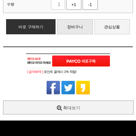
수량
+1
-1
바로 구매하기
장바구니
관심상품
[ 결제혜택 ]
포인트 결제시 1% 적립!
확대보기