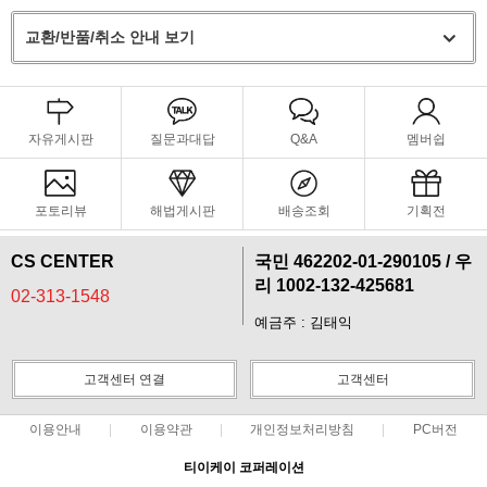
교환/반품/취소 안내 보기
자유게시판
질문과대답
Q&A
멤버쉽
포토리뷰
해법게시판
배송조회
기획전
CS CENTER
국민 462202-01-290105 / 우
리 1002-132-425681
02-313-1548
예금주 : 김태익
페이코 라이
구매
고객센터 연결
고객센터
이용안내
이용약관
개인정보처리방침
PC버전
티이케이 코퍼레이션