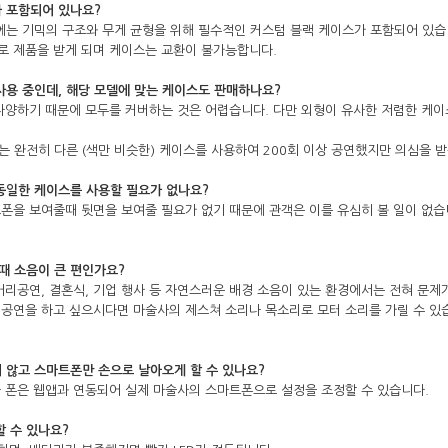
가 포함되어 있나요?
Phone에는 기믹의 구조와 무게 균형을 위해 필수적인 커스텀 블랙 케이스가 포함되어 있습
로 제품을 받게 되며 케이스는 교환이 불가능합니다.
 사용 중인데, 해당 모델에 맞는 케이스도 판매하나요?
 다양하기 때문에 모두를 커버하는 것은 어렵습니다. 다만 외형이 유사한 저렴한 케
oro는 완전히 다른 (색만 비슷한) 케이스를 사용하여 200회 이상 공연했지만 의심을 
 동일한 케이스를 사용할 필요가 없나요?
트폰을 보여줄때 뒷면을 보여줄 필요가 없기 때문에 관객은 이를 유심히 볼 일이 없습
때 소음이 큰 편인가요?
 거리공연, 결혼식, 기업 행사 등 자연스러운 배경 소음이 있는 환경에서는 전혀 문제
공연을 하고 싶으시다면 마술사의 제스쳐 소리나 목소리로 모터 소리를 가릴 수 있
지 않고 스마트폰만 손으로 날아오게 할 수 있나요?
사 폰은 웹앱과 연동되어 실제 마술사의 스마트폰으로 설정을 조정할 수 있습니다.
할 수 있나요?