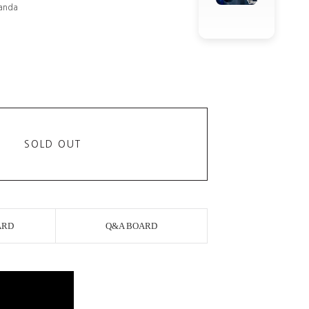
randa
SOLD OUT
ARD
Q&A BOARD