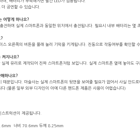
능하며, 배터리가 부족해지면 빨간 LED가 점등됩니다.
 더 공연할 수 있습니다.
는 어떻게 하나요?
 통해 충전하며 실제 스마트폰과 동일한 위치에서 충전됩니다. 필요시 내부 배터리는 몇 
?
 케이스 오른쪽의 버튼을 몰래 눌러 기믹을 키게됩니다. 진동으로 작동여부를 확인할 수
은 켜지나요?
만 실제 유리로 제작되어 진짜 스마트폰처럼 보입니다. 실제 스마트폰 옆에 놓아도 
판매하나요?
않기 때문입니다. 마술사는 실제 스마트폰의 뒷면을 보여줄 필요가 없어서 사실 안드
니다 (물론 일부 외부 디자인이 아예 다른 핸드폰 제품은 사용이 어렵습니다)
 인스트럭션이 제공됩니다.
.6mm 너비 70.6mm 두께 8.25mm