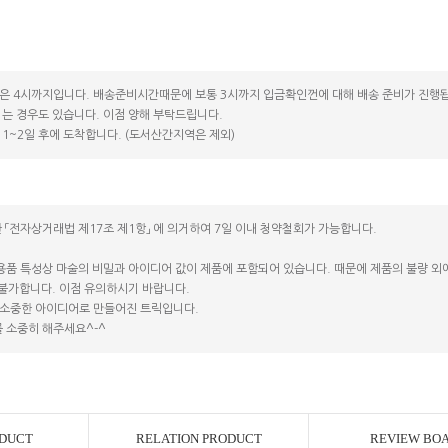
은 4시까지입니다. 배송준비시간때문에 보통 3시까지 입금확인껀에 대해 배송 준비가 진행됩
는 경우도 있습니다. 이점 양해 부탁드립니다.
1~2일 후에 도착합니다. (도서산간지역은 제외)
 「전자상거래법 제17조 제1항」 에 의거하여 7일 이내 청약철회가 가능합니다.
용품 특성상 마술의 비밀과 아이디어 값이 제품에 포함되어 있습니다. 때문에 제품의 불량 외에는
 불가합니다. 이점 유의하시기 바랍니다.
소중한 아이디어로 만들어진 트릭입니다.
 소중히 해주세요^-^
ODUCT
RELATION PRODUCT
REVIEW BO