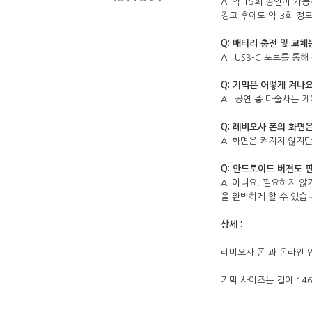
A: 약 15회 공연이 가
경고 후에도 약 3회 정도
Q: 배터리 충전 및 교체
A : USB-C 포트를
Q: 기믹은 어떻게 켜나요
A : 공연 중 마술사는
Q: 레비오사 폰의 화면
A: 화면은 켜지지 않지
Q: 안드로이드 버젼도 
A: 아니요. 필요하지 
을 완벽하게 할 수 있습
상세 :
레비오사 폰 과 온라인
기믹 사이즈는 길이 146