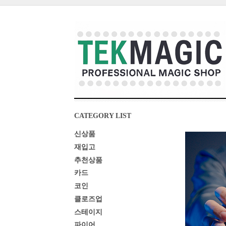
CATEGORY LIST
신상품
재입고
추천상품
카드
코인
클로즈업
스테이지
파이어