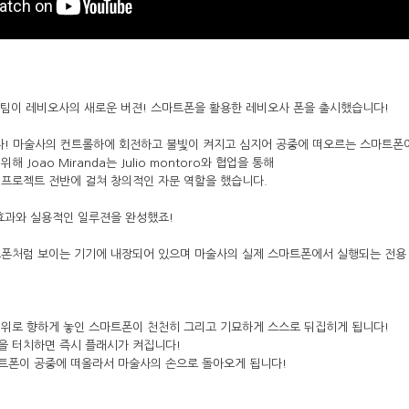
 그의 팀이 레비오사의 새로운 버젼! 스마트폰을 활용한 레비오사 폰을 출시했습니다!
! 마술사의 컨트롤하에 회전하고 불빛이 켜지고 심지어 공중에 떠오르는 스마트폰
 Joao Miranda는 Julio montoro와 협업을 통해
 프로젝트 전반에 걸쳐 창의적인 자문 역할을 했습니다.
효과와 실용적인 일루젼을 완성했죠!
트폰처럼 보이는 기기에 내장되어 있으며 마술사의 실제 스마트폰에서 실행되는 전용 
 위로 향하게 놓인 스마트폰이 천천히 그리고 기묘하게 스스로 뒤집히게 됩니다!
을 터치하면 즉시 플래시가 켜집니다!
트폰이 공중에 떠올라서 마술사의 손으로 돌아오게 됩니다!