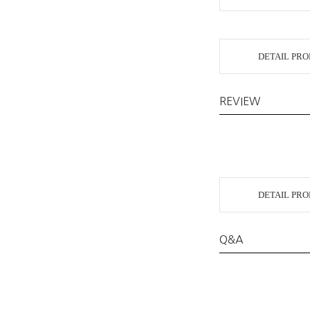
DETAIL PR
REVIEW
DETAIL PR
Q&A