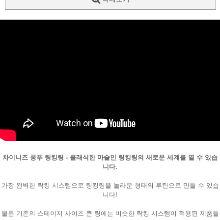
차이니즈 쿵푸 링킹링 - 클래식한 마술인 링킹링의 새로운 세계를 열 수 있습
페이코 ID로
PAYCO 바로
니다.
가장 완벽한 락킹 시스템으로 링킹링을 놀라운 형태의 루틴으로 만들 수 있습
니다!
물론 기존의 스테이지 사이즈 큰 링에는 비슷한 락킹 시스템이 적용된 제품들