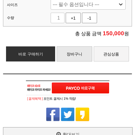
사이즈
수량
+1
-1
150,000
총 상품 금액
원
바로 구매하기
장바구니
관심상품
[ 결제혜택 ]
포인트 결제시 1% 적립!
확대보기