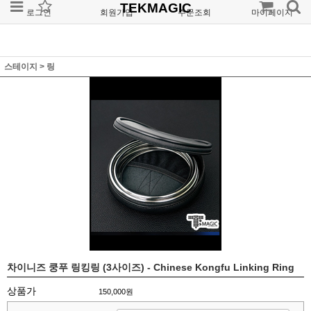
TEKMAGIC
로그인
회원가입
주문조회
마이페이지
스테이지
>
링
차이니즈 쿵푸 링킹링 (3사이즈) - Chinese Kongfu Linking Ring
상품가
150,000원