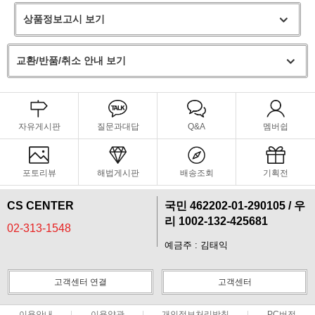
상품정보고시 보기
프 하세요!
교환/반품/취소 안내 보기
자유게시판
질문과대답
Q&A
멤버쉽
포토리뷰
해법게시판
배송조회
기획전
CS CENTER
국민 462202-01-290105 / 우
리 1002-132-425681
02-313-1548
예금주 : 김태익
고객센터 연결
고객센터
이용안내
이용약관
개인정보처리방침
PC버전