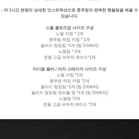
- 약 1시간 분량의 상세한 인스트럭션으로 쿵푸링의 완벽한 핸들링을 배울 수
있습니다.
스몰 클로즈업 사이즈 구성
노멀 키링 * 1개
쿵푸링 락킹 키링 * 1개
솔리드 링킹링 *1개 (링 2개짜리)
노멀링 * 2개
전용 고급 파우치 케이스*1개
미디움 팔러 / 라지 스테이지 사이즈 구성
노멀 키링 *1개
쿵푸링 락킹 키링 *1개
솔리드 링킹링 *1개 (링 2개짜리)
솔리드 링킹링 트리플 링 *1개 (링 3개짜리)
노멀링 *2개
전용 고급 파우치 케이스 *1개
페이코 라이
구매