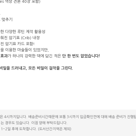
nes 색상 견본 40장 포함)
코 라이프 하세요!
스
드 맞추기
한 다양한 루틴 제작 활용성
진 암기표 (Crib) 내장
진 암기표 카드 포함!
을 이용한 마술들이 있었지만,
 효과
가 하나의 강력한 덱에 담긴 적은
단 한 번도 없었습니다!
색이 비밀을 드러내고, 모든 비밀이 걸작을 그린다.
은 4시까지입니다. 배송준비시간때문에 보통 3시까지 입금확인껀에 대해 배송 준비가 진행됩
는 경우도 있습니다. 이점 양해 부탁드립니다.
1~2일 후에 도착합니다. (도서산간지역은 제외)