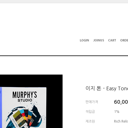
이지 톤 - Easy Ton
60,0
판매가격
적립금
1%
제조원
Rich Reli