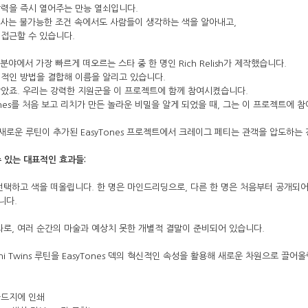
상력을 즉시 열어주는 만능 열쇠입니다.
 마술사는 불가능한 조건 속에서도 사람들이 생각하는 색을 알아내고,
접근할 수 있습니다.
즘 분야에서 가장 빠르게 떠오르는 스타 중 한 명인 Rich Relish가 제작했습니다.
적인 방법을 결합해 이름을 알리고 있습니다.
았죠. 우리는 강력한 지원군을 이 프로젝트에 함께 참여시켰습니다.
asyTones를 처음 보고 리치가 만든 놀라운 비밀을 알게 되었을 때, 그는 이 프로젝
의 새로운 루틴이 추가된 EasyTones 프로젝트에서 크레이그 페티는 관객을 압도하는
 수 있는 대표적인 효과들:
선택하고 색을 떠올립니다. 한 명은 마인드리딩으로, 다른 한 명은 처음부터 공개되어
니다.
과로, 여러 순간의 마술과 예상치 못한 개별적 결말이 준비되어 있습니다.
i Twins
루틴을 EasyTones 덱의 혁신적인 속성을 활용해 새로운 차원으로 끌어
카드지에 인쇄