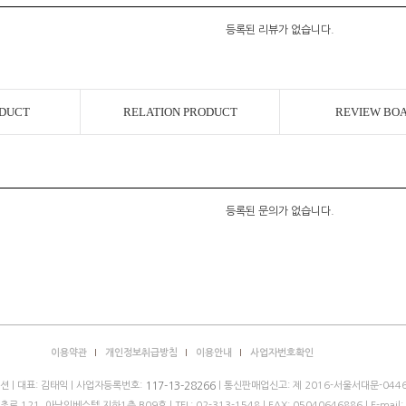
등록된 리뷰가 없습니다.
ODUCT
RELATION PRODUCT
REVIEW BO
등록된 문의가 없습니다.
이용약관
개인정보취급방침
이용안내
사업자번호확인
 | 대표: 김태익 | 사업자등록번호:
| 통신판매업신고: 제 2016-서울서대문-0446
117-13-28266
로 121, 아남인베스텔 지하1층 B09호 |
TEL: 02-313-1548
| FAX: 05040646886 | E-mail: