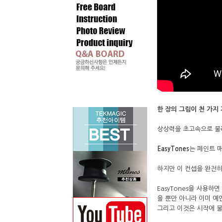
한 장의 그림이 천 가지
상상력을 초고속으로 불러
EasyTones
는 페인트 
하지만 이 컨셉을 완전
EasyTones을 사용하
을 뿐만 아니라 이미 예
그리고 이것은 시작에 