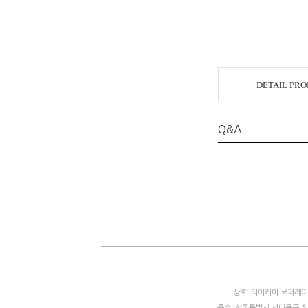
DETAIL PR
Q&A
상호: 티이케이 코퍼레이션
주소: 서울특별시 서대문구 신촌