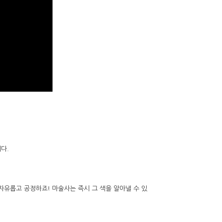
다.
자유롭고 공정하죠! 마술사는 즉시 그 색을 알아낼 수 있