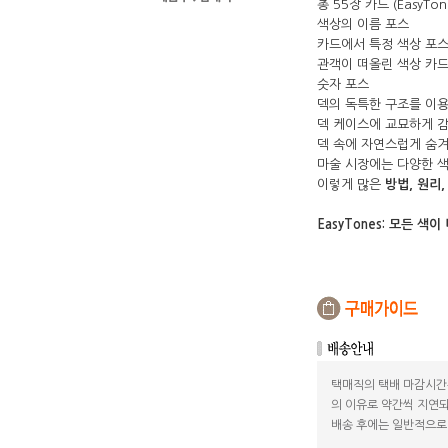
총 55장 카드 (EasyTo
색상의 이름 포스
카드에서 특정 색상 포
관객이 떠올린 색상 카
숫자 포스
덱의 독특한 구조를 이용
덱 케이스에 교묘하게 감춰
덱 속에 자연스럽게 숨겨
마술 시장에는 다양한 색
이렇게 많은
방법, 원리,
EasyTones: 모든 
택매직의 택배 마감시간
의 이유로 약간씩 지연되
배송 후에는 일반적으로 