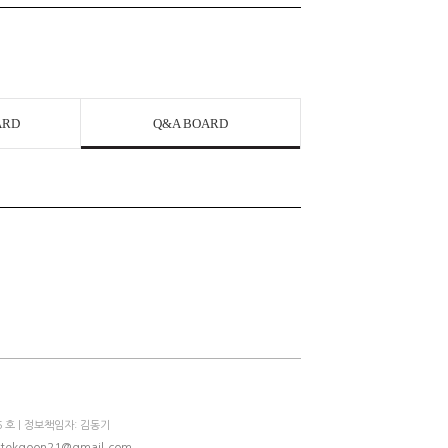
ARD
Q&A BOARD
 호 | 정보책임자: 김동기
tekgoon21@gmail.com