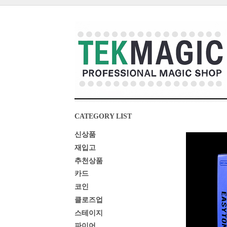
CATEGORY LIST
신상품
재입고
추천상품
카드
코인
클로즈업
스테이지
파이어