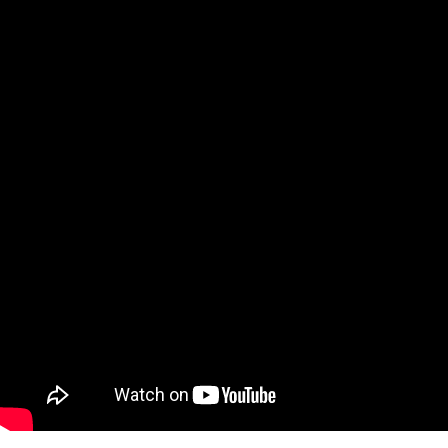
페이코 ID로
PAYCO 바로