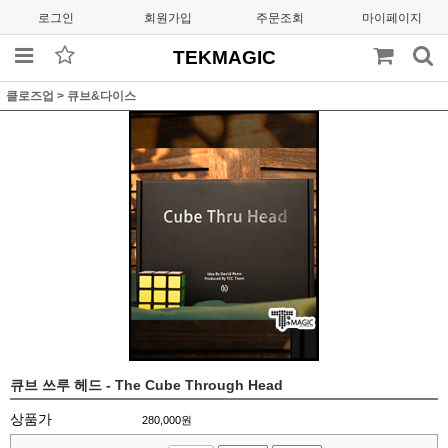
로그인
회원가입
주문조회
마이페이지
TEKMAGIC
클로즈업
>
큐브&다이스
큐브 쓰루 헤드 - The Cube Through Head
상품가
280,000
원