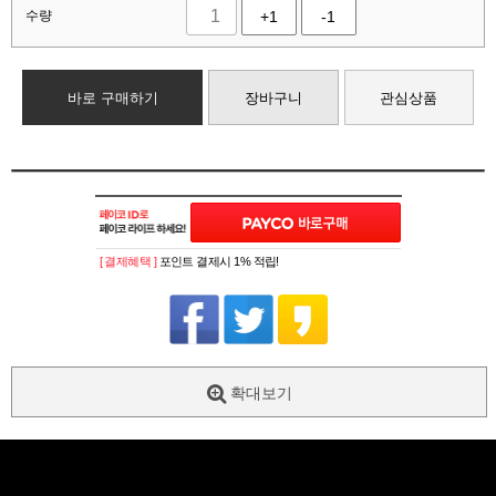
수량
+1
-1
바로 구매하기
장바구니
관심상품
[ 결제혜택 ]
포인트 결제시 1% 적립!
확대보기