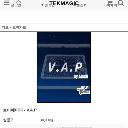
TEKMAGIC
로그인
회원가입
주문조회
마이페이지
카드
>
트릭카드
브이에이피 - V.A.P
상품가
40,000
원