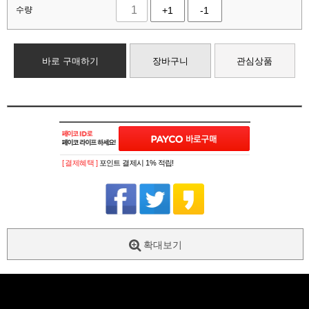
수량
+1
-1
바로 구매하기
장바구니
관심상품
[ 결제혜택 ]
포인트 결제시 1% 적립!
확대보기