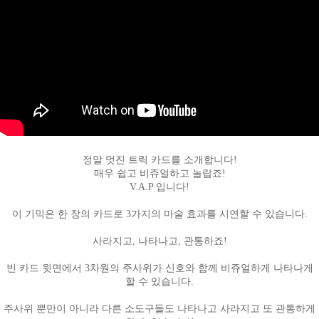
정말 멋진 트릭 카드를 소개합니다!
페이코 ID로
매우 쉽고 비쥬얼하고 놀랍죠!
PAYCO 바로
V.A.P 입니다!
이 기믹은 한 장의 카드로 3가지의 마술 효과를 시연할 수 있습니다.
사라지고, 나타나고, 관통하죠!
빈 카드 윗면에서 3차원의 주사위가 신호와 함께 비쥬얼하게 나타나게
할 수 있습니다.
주사위 뿐만이 아니라 다른 소도구들도 나타나고 사라지고 또 관통하게