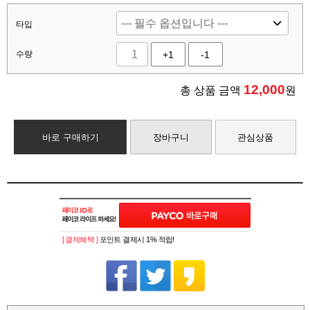
타입
수량
+1
-1
12,000
총 상품 금액
원
바로 구매하기
장바구니
관심상품
[ 결제혜택 ]
포인트 결제시 1% 적립!