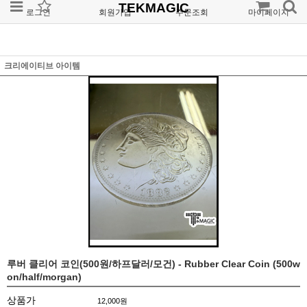
TEKMAGIC
로그인
회원가입
주문조회
마이페이지
크리에이티브 아이템
루버 클리어 코인(500원/하프달러/모건) - Rubber Clear Coin (500w
on/half/morgan)
상품가
12,000원