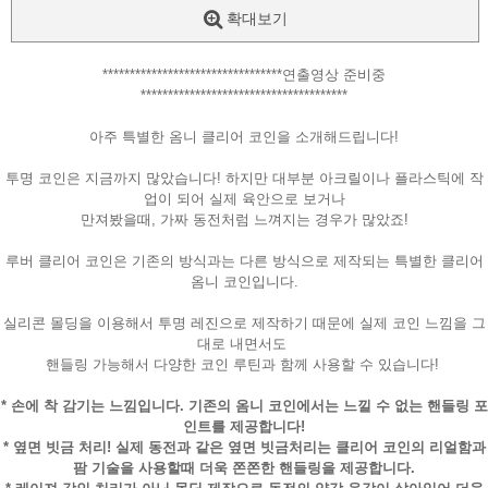
확대보기
*********************************연출영상 준비중
**************************************
아주 특별한 옴니 클리어 코인을 소개해드립니다!
투명 코인은 지금까지 많았습니다! 하지만 대부분 아크릴이나 플라스틱에 작
업이 되어 실제 육안으로 보거나
만져봤을때, 가짜 동전처럼 느껴지는 경우가 많았죠!
루버 클리어 코인은 기존의 방식과는 다른 방식으로 제작되는 특별한 클리어
옴니 코인입니다.
실리콘 몰딩을 이용해서 투명 레진으로 제작하기 때문에 실제 코인 느낌을 그
대로 내면서도
핸들링 가능해서 다양한 코인 루틴과 함께 사용할 수 있습니다!
페이코 ID로
PAYCO 바로
* 손에 착 감기는 느낌입니다. 기존의 옴니 코인에서는 느낄 수 없는 핸들링 포
인트를 제공합니다!
* 옆면 빗금 처리! 실제 동전과 같은 옆면 빗금처리는 클리어 코인의 리얼함과
팜 기술을 사용할때 더욱 쫀쫀한 핸들링을 제공합니다.