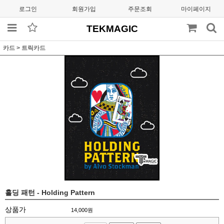
로그인
회원가입
주문조회
마이페이지
TEKMAGIC
카드
>
트릭카드
홀딩 패턴 - Holding Pattern
상품가
14,000
원