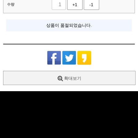
수량
+1
-1
상품이 품절되었습니다.
확대보기