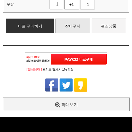
수량
+1
-1
바로 구매하기
장바구니
관심상품
[ 결제혜택 ]
포인트 결제시 1% 적립!
확대보기