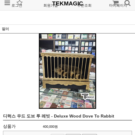
TEKMAGIC
로그인
회원가입
주문조회
마이페이지
팔러
디럭스 우드 도브 투 레빗 - Deluxe Wood Dove To Rabbit
상품가
400,000
원