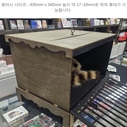
분리시 사이즈 : 435mm x 340mm 높이 약 17~18mm로 작게 휴대가 가
능합니다.
페이코 라이
구매