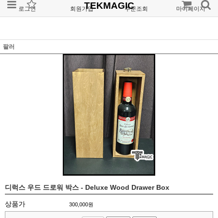
TEKMAGIC
로그인
회원가입
주문조회
마이페이지
팔러
디럭스 우드 드로워 박스 - Deluxe Wood Drawer Box
상품가
300,000
원