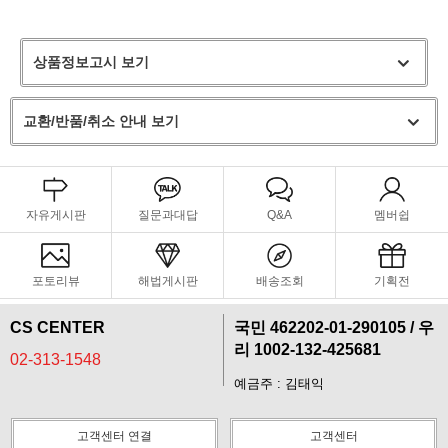
상품정보고시 보기
교환/반품/취소 안내 보기
자유게시판
질문과대답
Q&A
멤버쉽
포토리뷰
해법게시판
배송조회
기획전
CS CENTER
국민 462202-01-290105 / 우
리 1002-132-425681
02-313-1548
예금주 : 김태익
고객센터 연결
고객센터