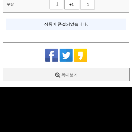
수량
+1
-1
상품이 품절되었습니다.
확대보기