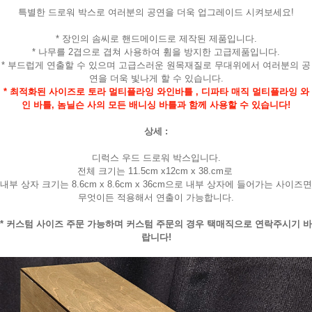
특별한 드로워 박스로 여러분의 공연을 더욱 업그레이드 시켜보세요!
* 장인의 솜씨로 핸드메이드로 제작된 제품입니다.
* 나무를 2겹으로 겹쳐 사용하여 휨을 방지한 고급제품입니다.
* 부드럽게 연출할 수 있으며 고급스러운 원목재질로 무대위에서 여러분의 공
연을 더욱 빛나게 할 수 있습니다.
* 최적화된 사이즈로 토라 멀티플라잉 와인바틀 , 디파타 매직 멀티플라잉 와
인 바틀, 놈닐슨 사의 모든 배니싱 바틀과 함께 사용할 수 있습니다!
상세 :
디럭스 우드 드로워 박스입니다.
전체 크기는 11.5cm x12cm x 38.cm로
내부 상자 크기는 8.6cm x 8.6cm x 36cm으로 내부 상자에 들어가는 사이즈면
무엇이든 적용해서 연출이 가능합니다.
* 커스텀 사이즈 주문 가능하며 커스텀 주문의 경우 택매직으로 연락주시기 바
랍니다!