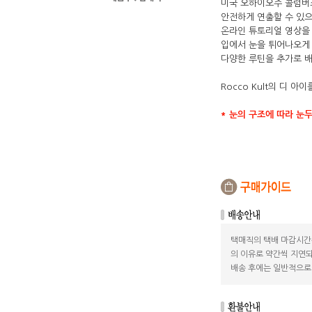
미국 오하이오주 콜럼버
안전하게 연출할 수 있
온라인 튜토리얼 영상을
입에서 눈을 튀어나오게
다양한 루틴을 추가로 배
Rocco Kult의 디 
* 눈의 구조에 따라 눈
택매직의 택배 마감시간
의 이유로 약간씩 지연되
배송 후에는 일반적으로 