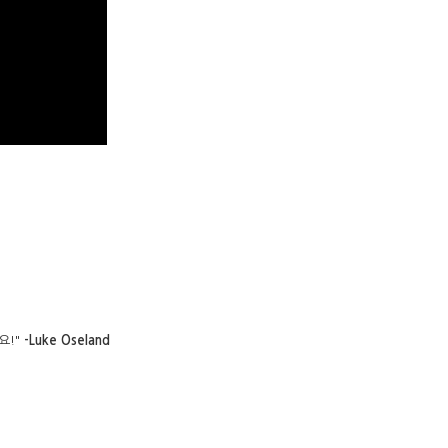
요!"
-Luke Oseland