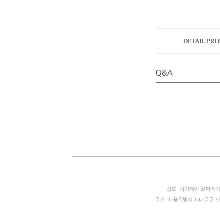
DETAIL PR
Q&A
상호: 티이케이 코퍼레이션
주소: 서울특별시 서대문구 신촌