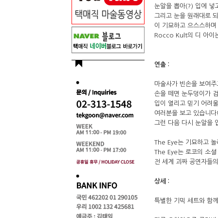
눈알을 뽑아(?) 입에 넣
그리고 눈을 원래대로 
이 기묘하고 으스스하며 
Rocco Kult의 디 
연출 :
마술사가 빈손을 보여주
손을 떼면 눈두덩이가 검
입이 열리고 믿기 어려
여러분을 보고 있습니다
그런 다음 다시 눈알을 
The Eye는 기묘하고
The Eye는 로코의 
전 세계 괴짜 공연자들의
상세 :
특별한 기믹 세트와 함