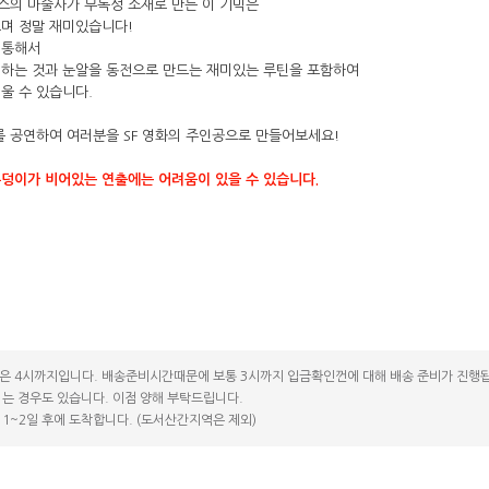
스의 마술사가 무독성 소재로 만든 이 기믹은
코 라이프 하세요!
으며 정말 재미있습니다!
 통해서
 하는 것과 눈알을 동전으로 만드는 재미있는 루틴을 포함하여
울 수 있습니다.
아이를 공연하여 여러분을 SF 영화의 주인공으로 만들어보세요!
두덩이가 비어있는 연출에는 어려움이 있을 수 있습니다.
은 4시까지입니다. 배송준비시간때문에 보통 3시까지 입금확인껀에 대해 배송 준비가 진행됩
는 경우도 있습니다. 이점 양해 부탁드립니다.
1~2일 후에 도착합니다. (도서산간지역은 제외)