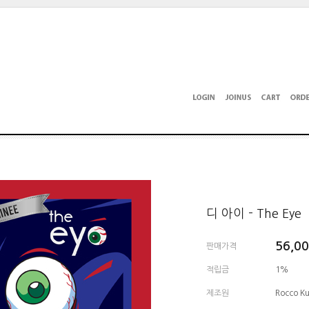
디 아이 - The Eye
56,0
판매가격
적립금
1%
제조원
Rocco Ku