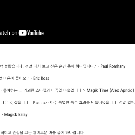
깜짝 놀랍습니다! 정말 다시 보고 싶은 순간 중에 하나입니다."
- Paul Romhany
말 마음에 들어요!"
- Eric Ross
 좋아하는.... 기괴한 스타일의 비쥬얼 마술입니다."
- Magik Time (Alex Apricio)
나온 것 같습니다... Rocco가 아주 특별한 특수 효과를 만들어냈습니다. 정말 쩔어
"
- Magick Balay
적이고 관심을 끄는 흥미로운 마술 중에 하나입니다.