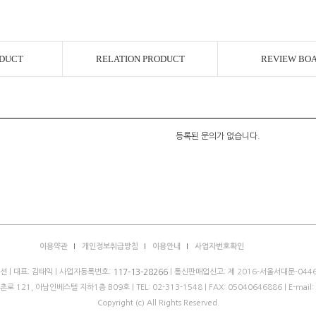
ODUCT
RELATION PRODUCT
REVIEW BO
등록된 문의가 없습니다.
이용약관
개인정보취급방침
이용안내
사업자번호확인
 | 대표: 김태익 | 사업자등록번호:
| 통신판매업신고: 제 2016-서울서대문-0446
117-13-28266
로 121, 아남인베스텔 지하1층 B09호 |
TEL: 02-313-1548
| FAX: 05040646886 | E-mail:
Copyright (c) All Rights Reserved.