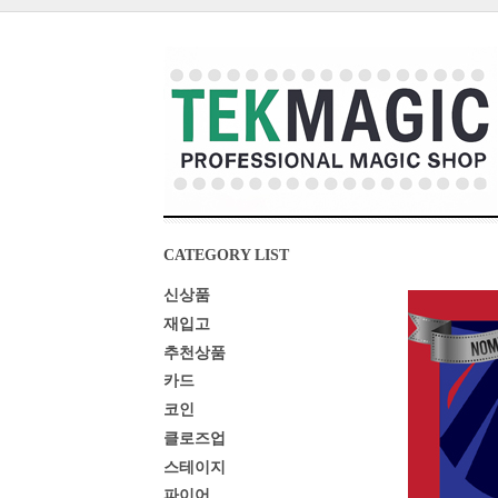
CATEGORY LIST
신상품
재입고
추천상품
카드
코인
클로즈업
스테이지
파이어