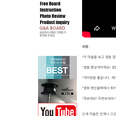
리뷰 :
"이 마술을 보고 정말 
"정말 환상적이에요! 정
"저어엉말 좋습니다. 제가
"영화 맨인블랙에서 튀어
"꼭보세요! 두번보세요!
신체 마술은 언제나 고전