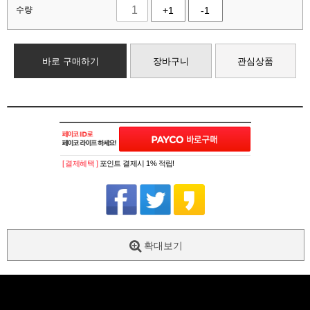
수량
+1
-1
바로 구매하기
장바구니
관심상품
[ 결제혜택 ]
포인트 결제시 1% 적립!
확대보기