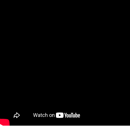
페이코 ID로
PAYCO 바로