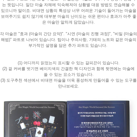
는 뜻입니다. 일단 마술 자체에 익숙해져야 상황별 대응 방법도 연습해볼 수
있으니까 말이죠. 비대면 상황의 특성상 너무 어려운 기술이 들어가는 마술을
보여주기도 쉽지 않기에 대부분 마술의 난이도는 쉬운 편이나 효과가 아주 좋
은 마술만 알차게 담았습니다.
각 마술은 "효과 (마술의 간단 요약)". "시연 (마술의 진행 과정)", "비밀 (마술의
해법)" 파트로 나뉘어 있습니다. 팁이나 주의사항, 기태의 노트와 같은 마술의
부가적인 설명을 담은 추가 파트도 있습니다.
(1) 어디까지 읽었는지 표시할 수 있는 갈피끈이 있습니다.
(2) 겉 커버를 벗기면 베이지색의 간결한 책 디자인과 함께 뒷면에는 마술에
쓸 수 있는 요소가 있습니다.
(3) 도구추천 섹션에서 비대면 마술을 더욱 풍성하게 만들어줄 수 있는 도구를
만나보세요.