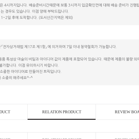
은 4시까지입니다. 배송준비시간때문에 보통 3시까지 입금확인껀에 대해 배송 준비가 진행됩
는 경우도 있습니다. 이점 양해 부탁드립니다.
1~2일 후에 도착합니다. (도서산간지역은 제외)
 「전자상거래법 제17조 제1항」 에 의거하여 7일 이내 청약철회가 가능합니다.
용품 특성상 마술의 비밀과 아이디어 값이 제품에 포함되어 있습니다. 때문에 제품의 불량 외에는
 불가합니다. 이점 유의하시기 바랍니다.
소중한 아이디어로 만들어진 트릭입니다.
 소중히 해주세요^-^
ODUCT
RELATION PRODUCT
REVIEW BO