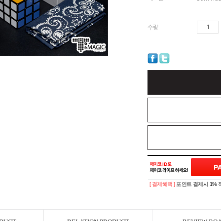
수량
[ 결제혜택 ]
포인트 결제시 1% 