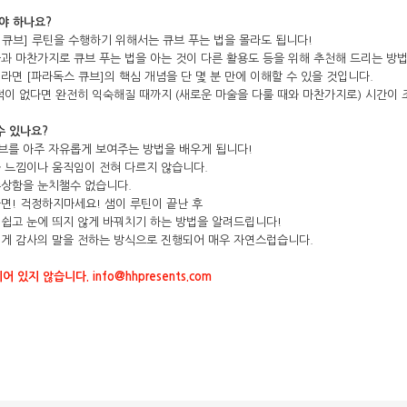
아야 하나요?
코 라이프 하세요!
독스 큐브] 루틴을 수행하기 위해서는 큐브 푸는 법을 몰라도 됩니다!
과 마찬가지로 큐브 푸는 법을 아는 것이 다른 활용도 등을 위해 추천해 드리는 방
라면 [파라독스 큐브]의 핵심 개념을 단 몇 분 만에 이해할 수 있을 것입니다.
적이 없다면 완전히 익숙해질 때까지 (새로운 마술을 다룰 때와 마찬가지로) 시간이 
수 있나요?
 큐브를 아주 자유롭게 보여주는 방법을 배우게 됩니다!
 느낌이나 움직임이 전혀 다르지 않습니다.
수상함을 눈치챌수 없습니다.
면! 걱정하지마세요! 샘이 루틴이 끝난 후
쉽고 눈에 띄지 않게 바꿔치기 하는 방법을 알려드립니다!
에게 감사의 말을 전하는 방식으로 진행되어 매우 자연스럽습니다.
 있지 않습니다. info@hhpresents.com