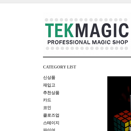
CATEGORY LIST
신상품
재입고
추천상품
카드
코인
클로즈업
스테이지
파이어