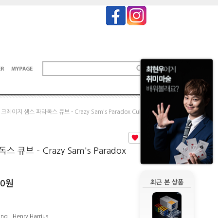
 크레이지 샘스 파라독스 큐브 - Crazy Sam's Paradox Cube
1
큐브 - Crazy Sam's Paradox
00
원
최근 본 상품
g , Henry Harrius