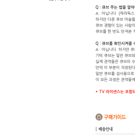
Q : 큐브 푸는 법을 알
A : 아닙니다. [파라
하지만 다른 큐브 마술들
큐브 경험이 있는 사람이
큐브를 한 번도 만져본 
Q : 큐브를 확인시켜줄 
A : 아닙니다. 하지만
기믹 큐브는 일반 큐브와
실제 관객들은 큐브의 
만약 이 부분이 걱정된다
일반 큐브를 검사용으로 
이 모든 과정은 관객들
* TV 라이센스는 포함되어