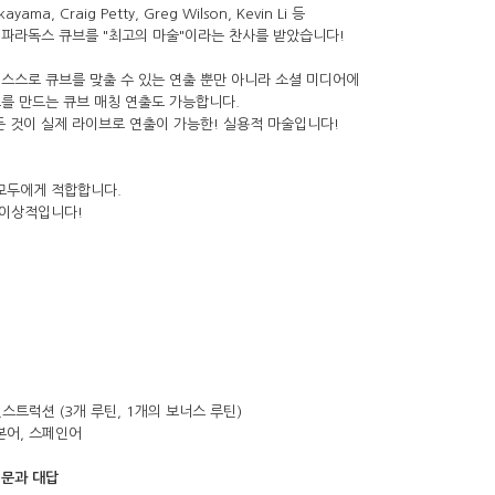
akayama, Craig Petty, Greg Wilson, Kevin Li 등
파라독스 큐브를 "최고의 마술"이라는 찬사를 받았습니다!
스스로 큐브를 맞출 수 있는 연출 뿐만 아니라 소셜 미디어에
를 만드는 큐브 매칭 연출도 가능합니다.
든 것이 실제 라이브로 연출이 가능한! 실용적 마술입니다!
모두에게 적합합니다.
 이상적입니다!
인스트럭션 (3개 루틴, 1개의 보너스 루틴)
일본어, 스페인어
질문과 대답