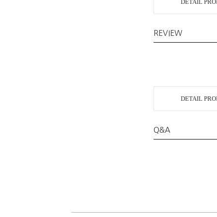
DETAIL PR
REVIEW
DETAIL PR
Q&A