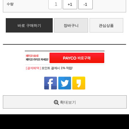
수량
+1
-1
바로 구매하기
장바구니
관심상품
[ 결제혜택 ]
포인트 결제시 1% 적립!
확대보기