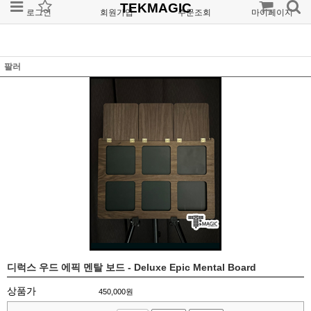
TEKMAGIC
로그인
회원가입
주문조회
마이페이지
팔러
디럭스 우드 에픽 멘탈 보드 - Deluxe Epic Mental Board
상품가
450,000
원