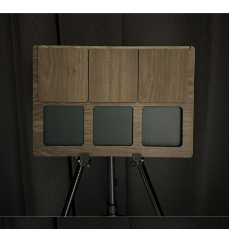
페이코 라이
구매