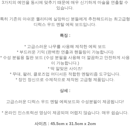
3가지의 예언을 동시에 맞추기 때문에 매우 신기하게 마술을 연출할 수
있습니다.
특히 기존의 아쉬운 퀄리티에 실망하신 분들에게 추천해드리는 최고급형
디럭스 우드 멘탈 에픽 보드입니다.
특징 :
* 고급스러운 나무를 사용해 제작한 에픽 보드
* 부드러운 기믹 (완벽한 연출과 핸들링이 가능합니다)
* 수성 분필용 칠판 보드 (수성 분필을 사용해 더 깔끔하고 안전하게 사용
이 가능합니다.)
* 딱 알맞은 사이즈!
* 무대, 팔러, 클로즈업 어디서든 적합한 멘탈리즘 도구입니다.
* 장인 정신으로 수제작으로 제작된 고급형 제품입니다.
상세 :
고급스러운 디럭스 우드 멘탈 에픽보드와 수성분필이 제공됩니다!
* 온라인 인스트럭션 영상이 제공되며 어렵지 않습니다. 매우 쉽습니다.
사이즈 : 45.5cm x 31.5cm x 2cm