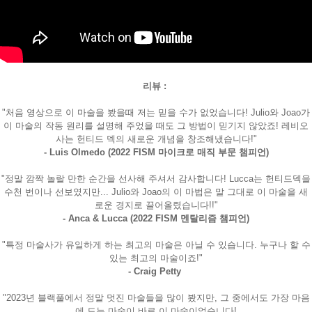
리뷰 :
"처음 영상으로 이 마술을 봤을때 저는 믿을 수가 없었습니다! Julio와 Joao가
이 마술의 작동 원리를 설명해 주었을 때도 그 방법이 믿기지 않았죠! 레비오
사는 헌티드 덱의 새로운 개념을 창조해냈습니다!"
- Luis Olmedo (2022 FISM 마이크로 매직 부문 챔피언)
"정말 깜짝 놀랄 만한 순간을 선사해 주셔서 감사합니다! Lucca는 헌티드덱을
수천 번이나 선보였지만... Julio와 Joao의 이 마법은 말 그대로 이 마술을 새
로운 경지로 끌어올렸습니다!!"
- Anca & Lucca (2022 FISM 멘탈리즘 챔피언)
"특정 마술사가 유일하게 하는 최고의 마술은 아닐 수 있습니다. 누구나 할 수
있는 최고의 마술이죠!"
- Craig Petty
"2023년 블랙풀에서 정말 멋진 마술들을 많이 봤지만, 그 중에서도 가장 마음
에 드는 마술이 바로 이 마술이었습니다!