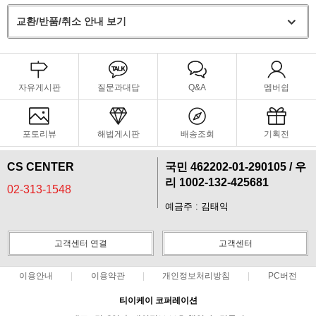
교환/반품/취소 안내 보기
자유게시판
질문과대답
Q&A
멤버쉽
포토리뷰
해법게시판
배송조회
기획전
CS CENTER
국민 462202-01-290105 / 우
리 1002-132-425681
02-313-1548
예금주 : 김태익
고객센터 연결
고객센터
이용안내
이용약관
개인정보처리방침
PC버전
티이케이 코퍼레이션