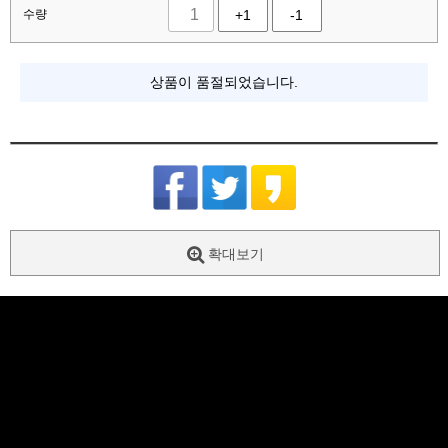
수량
+1
-1
상품이 품절되었습니다.
확대보기