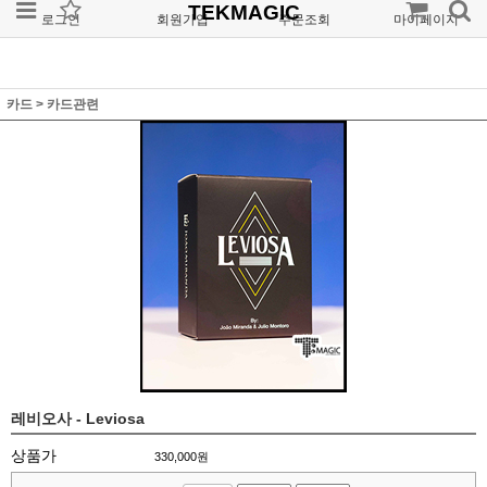
TEKMAGIC
로그인
회원가입
주문조회
마이페이지
카드
>
카드관련
레비오사 - Leviosa
상품가
330,000
원