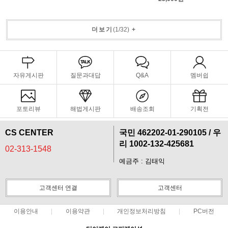
더보기
(
1
/
32
)
+
자유게시판
질문과대답
Q&A
멤버쉽
포토리뷰
해법게시판
배송조회
기획전
CS CENTER
국민 462202-01-290105 / 우
리 1002-132-425681
02-313-1548
예금주 : 김태익
고객센터 연결
고객센터
이용안내
이용약관
개인정보처리방침
PC버전