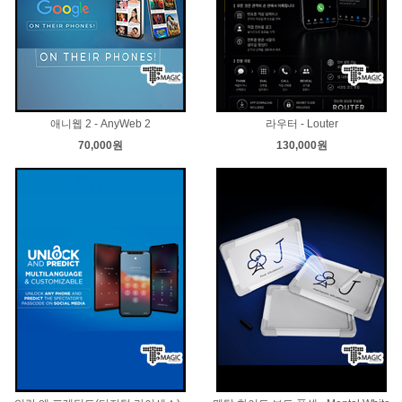
애니웹 2 - AnyWeb 2
라우터 - Louter
70,000원
130,000원