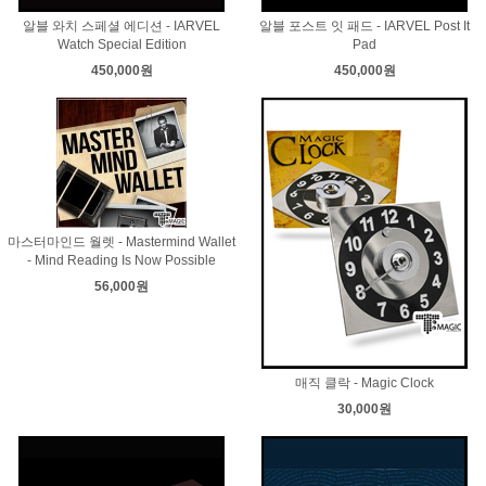
알블 와치 스페셜 에디션 - IARVEL
알블 포스트 잇 패드 - IARVEL Post It
Watch Special Edition
Pad
450,000원
450,000원
마스터마인드 월렛 - Mastermind Wallet
- Mind Reading Is Now Possible
56,000원
매직 클락 - Magic Clock
30,000원