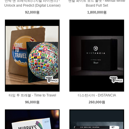
언락 앤 프레딕트(디지털 라이센스) -
멘탈 화이트 보드 풀셋 - Mental White
Unlock and Predict (Digital License)
Board Full Set
92,000원
1,800,000원
타임 투 트래블 - Time to Travel
디스턴시아 - DISTANCIA
96,000원
260,000원