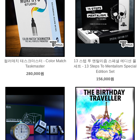
컬러매치 태스크마스터 - Color Match
13 스텝 투 멘탈리즘 스페셜 에디션 풀
Taskmaster
세트 - 13 Steps To Mentalism Special
Edition Set
280,000원
156,000원