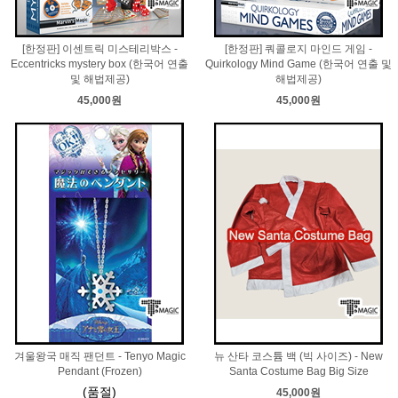
[한정판] 이센트릭 미스테리박스 -
[한정판] 쿼콜로지 마인드 게임 -
Eccentricks mystery box (한국어 연출
Quirkology Mind Game (한국어 연출 및
및 해법제공)
해법제공)
45,000원
45,000원
겨울왕국 매직 팬던트 - Tenyo Magic
뉴 산타 코스튬 백 (빅 사이즈) - New
Pendant (Frozen)
Santa Costume Bag Big Size
(품절)
45,000원