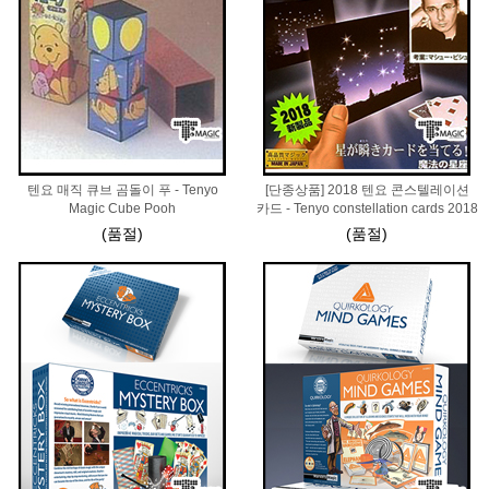
텐요 매직 큐브 곰돌이 푸 - Tenyo
[단종상품] 2018 텐요 콘스텔레이션
Magic Cube Pooh
카드 - Tenyo constellation cards 2018
(품절)
(품절)