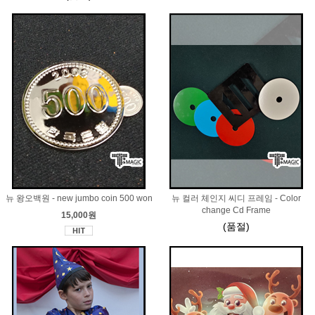
뉴 왕오백원 - new jumbo coin 500 won
뉴 컬러 체인지 씨디 프레임 - Color
change Cd Frame
15,000원
(품절)