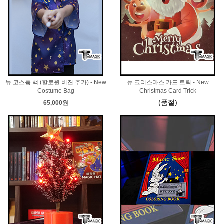
뉴 코스튬 백 (할로윈 버젼 추가) - New
뉴 크리스마스 카드 트릭 - New
Costume Bag
Christmas Card Trick
(품절)
65,000원