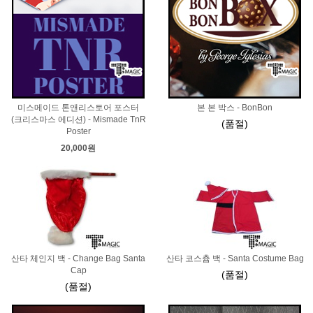
미스메이드 톤앤리스토어 포스터
본 본 박스 - BonBon
(크리스마스 에디션) - Mismade TnR
(품절)
Poster
20,000원
산타 체인지 백 - Change Bag Santa
산타 코스츔 백 - Santa Costume Bag
Cap
(품절)
(품절)