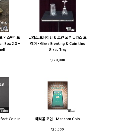
하프 익스펜디드
글라스 브레이킹 & 코인 쓰루 글라스 트
n Box 2.0 +
레이 - Glass Breaking & Coin thru
hell
Glass Tray
\220,000
ect Coin in
메리콤 코인 - Mericom Coin
\20,000