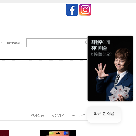
최근 본 상품
인기상품
.
낮은가격
.
높은가격