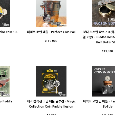
bo coin 500
퍼펙트 코인 페일 - Perfect Coin Pail
부다 보스턴 박스 2.0 (
쉘 포함) - Buddha Bosto
\110,000
Half Dollar S
0
\33,000
 Paddle
매직 컬렉션 코인 패들 일루젼 - Magic
퍼펙트 코인 인 바틀 - Perf
Collection Coin Paddle Illusion
Bottle