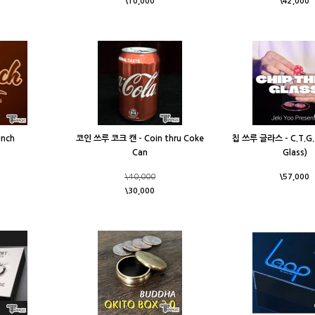
\10,000
\42,000
nch
코인 쓰루 코크 캔 - Coin thru Coke
칩 쓰루 글라스 - C.T.G. 
Can
Glass)
\40,000
\57,000
\30,000