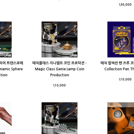
\30,000
피어 트랜스포메
매직클래스 지니램프 코인 프로덕션 -
매직 컬렉션 펜 쓰루 코인
ynamic Sphere
Magic Class Genie Lamp Coin
Collection Pen T
tion
Production
\10,000
\10,000