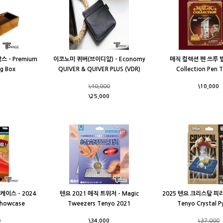
 - Premium
이코노미 퀴버(브이디알) - Economy
매직 컬렉션 펜 쓰루 빌 
ng Box
QUIVER & QUIVER PLUS (VDR)
Collection Pen Th
\40,000
\10,000
\25,000
케이스 - 2024
텐요 2021 매직 트위저 - Magic
2025 텐요 크리스탈 피라
Showcase
Tweezers Tenyo 2021
Tenyo Crystal P
0
\34,000
\37,000