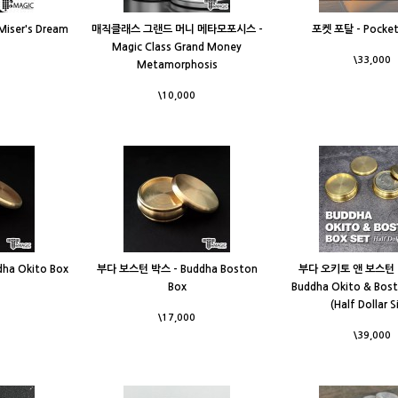
ser's Dream
매직클래스 그랜드 머니 메타모포시스 -
포켓 포탈 - Pocket
Magic Class Grand Money
\33,000
Metamorphosis
\10,000
a Okito Box
부다 보스턴 박스 - Buddha Boston
부다 오키토 앤 보스턴 
Box
Buddha Okito & Bost
(Half Dollar S
\17,000
\39,000