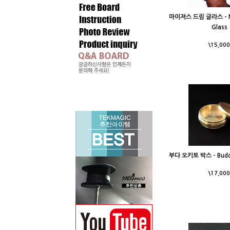
마이져스 드림 글라스 - Mi
Glass
\15,000
부다 오키토 박스 - Buddh
\17,000