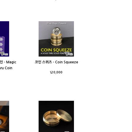
 - Magic
코인 스퀴즈 - Coin Squeeze
hru Coin
\20,000