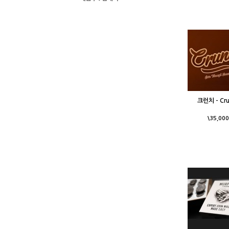
크런치 - Cru
\35,000