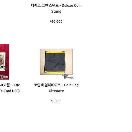
p
디럭스 코인 스탠드 - Deluxe Coin
Stand
\60,000
포함) - Eric
코인백 얼티메이트 - Coin Bag
de Card USB)
Ultimate
\5,000