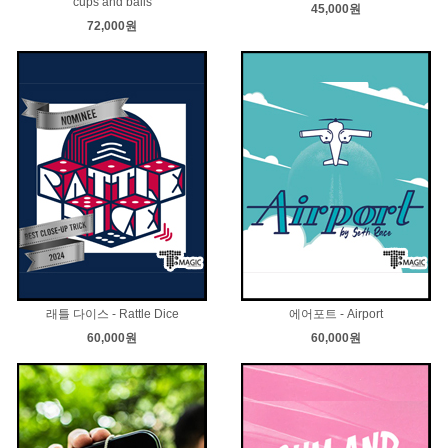
cups and balls
45,000원
72,000원
래틀 다이스 - Rattle Dice
에어포트 - Airport
60,000원
60,000원