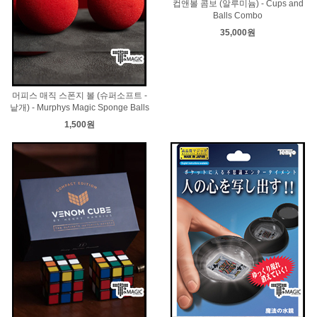
컵앤볼 콤보 (알루미늄) - Cups and
Balls Combo
35,000원
머피스 매직 스폰지 볼 (슈퍼소프트 -
낱개) - Murphys Magic Sponge Balls
1,500원