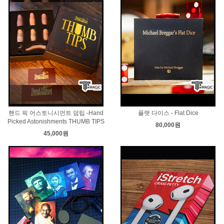
핸드 픽 어스토니시먼트 덤팁 -Hand
플랫 다이스 - Flat Dice
Picked Astonishments THUMB TIPS
80,000원
45,000원