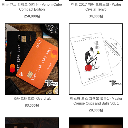
베놈 큐브 컴팩트 에디션 - Venom Cube
텐요 2017 워터 크리스탈 - Water
Compact Edition
Crystal Tenyo
250,000원
34,000원
오버드래프트- Overdraft
마스터 코스 컵앤볼 볼륨1 - Master
Course Cups and Balls Vol. 1
83,000원
28,000원