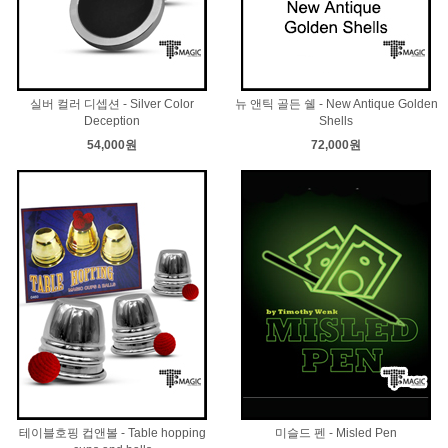
실버 컬러 디셉션 - Silver Color
뉴 앤틱 골든 쉘 - New Antique Golden
Deception
Shells
54,000원
72,000원
테이블호핑 컵앤볼 - Table hopping
미슬드 펜 - Misled Pen