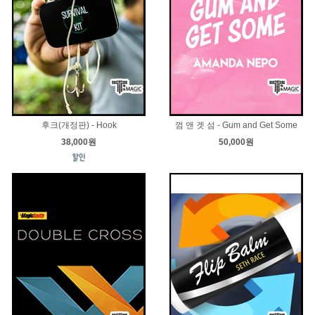
후크(개정판) - Hook
껌 앤 겟 섬 - Gum and Get Some
38,000원
50,000원