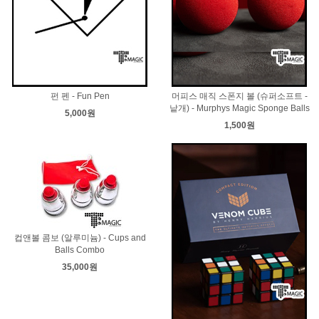
펀 펜 - Fun Pen
머피스 매직 스폰지 볼 (슈퍼소프트 -
낱개) - Murphys Magic Sponge Balls
5,000원
1,500원
컵앤볼 콤보 (알루미늄) - Cups and
Balls Combo
35,000원