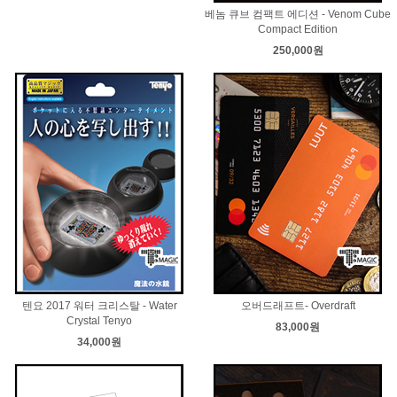
베놈 큐브 컴팩트 에디션 - Venom Cube
Compact Edition
250,000원
텐요 2017 워터 크리스탈 - Water
오버드래프트- Overdraft
Crystal Tenyo
83,000원
34,000원