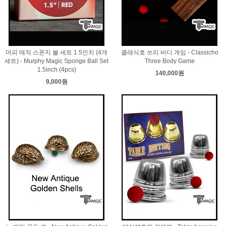
머피 매직 스폰지 볼 세트 1.5인치 (4개
클래식호 쓰리 바디 게임 - Classicho
세트) - Murphy Magic Sponge Ball Set
Three Body Game
1.5inch (4pcs)
140,000원
9,000원