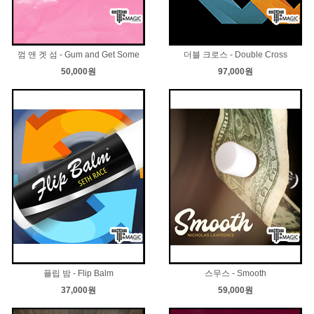
껌 앤 겟 섬 - Gum and Get Some
더블 크로스 - Double Cross
50,000원
97,000원
플립 밤 - Flip Balm
스무스 - Smooth
37,000원
59,000원