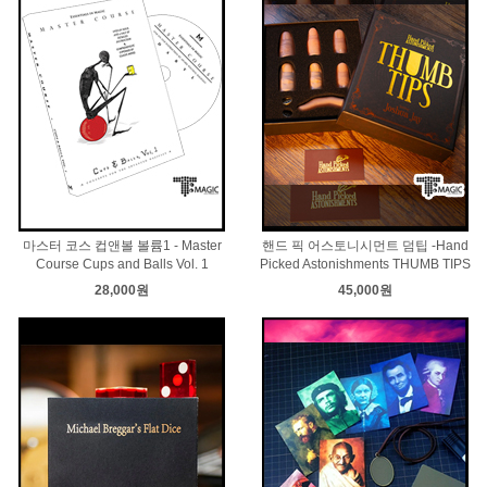
마스터 코스 컵앤볼 볼륨1 - Master
핸드 픽 어스토니시먼트 덤팁 -Hand
Course Cups and Balls Vol. 1
Picked Astonishments THUMB TIPS
28,000원
45,000원