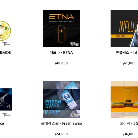
ILMON
에트나 - ETNA
인플럭스 - Inf
\48,000
\41,000
ce
프레쉬 스왑 - Fresh Swap
쓰리지 - 3
\24,000
\36,000