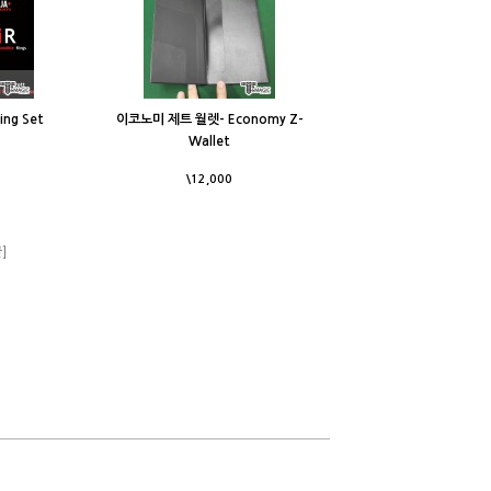
ing Set
이코노미 제트 월렛- Economy Z-
Wallet
\12,000
]