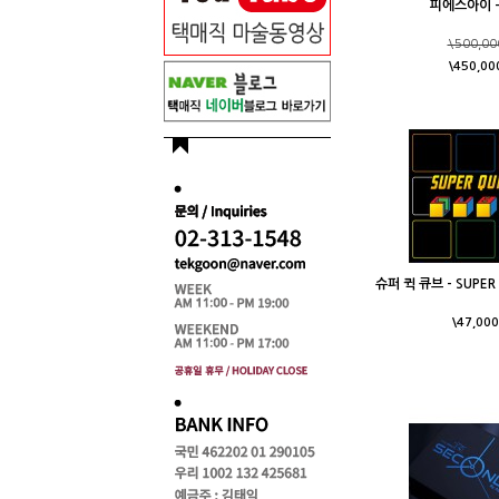
피에스아이 - 
\500,00
\450,00
슈퍼 퀵 큐브 - SUPER 
\47,000