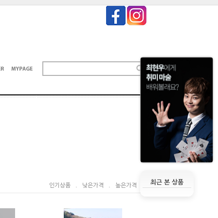
최근 본 상품
인기상품
.
낮은가격
.
높은가격