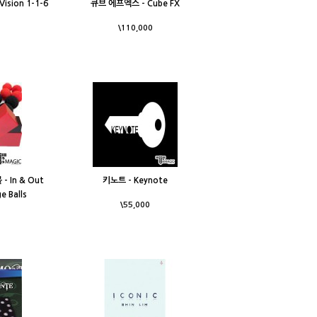
ision 1-1-6
큐브 에프엑스 - Cube FX
\110,000
 In & Out
키노트 - Keynote
e Balls
\55,000