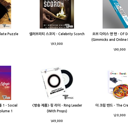
ate Puzzle
셀러브리티 스코치 - Celebrity Scorch
오브 다이스 앤 맨 - Of Di
(Gimmicks and Online 
\93,000
\90,000
 - Social
<방송 제품> 링 리더 - Ring Leader
더 크림 밴드 - The Cr
olume 1
(With Props)
\20,000
\49,000