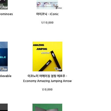
Dominoes
아이코닉 - iConic
\110,000
ievable
이코노미 어메이징 점핑 에로우 -
Economy Amazing Jumping Arrow
\10,000