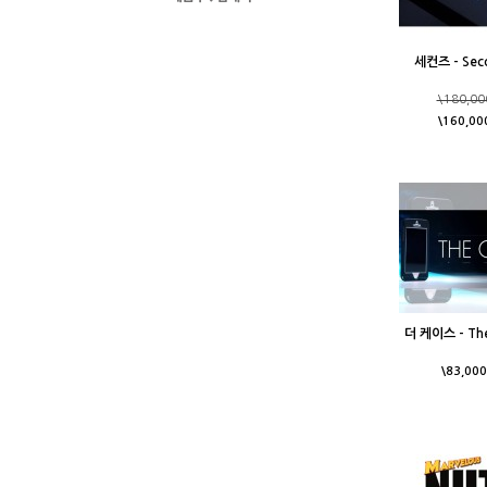
세컨즈 - Sec
\180,00
\160,00
더 케이스 - The
\83,000