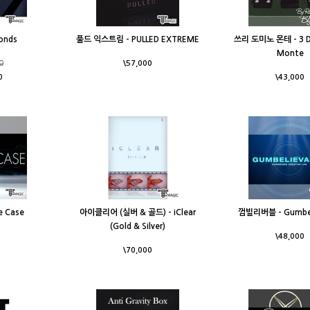
onds
풀드 익스트림 - PULLED EXTREME
쓰리 도미노 몬테 - 3 
Monte
0
\57,000
0
\43,000
 Case
아이클리어 (실버 & 골드) - iClear
껌빌리버블 - Gumbel
(Gold & Silver)
\48,000
\70,000