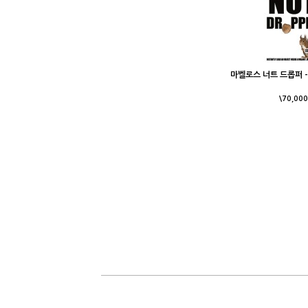
마벨로스 너트 드롭퍼 - N
\70,000