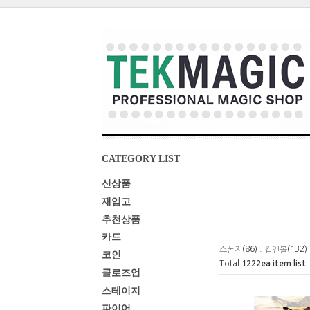
CATEGORY LIST
신상품
재입고
추천상품
카드
(86) .
(132)
스폰지
컵앤볼
코인
Total
1222
ea item list
클로즈업
스테이지
파이어