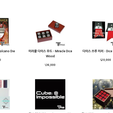
lcano Die
미라클 다이스 우드 - Miracle Dice
다이스 쓰루 미러 - Dice T
Wood
0
\20,000
\36,000