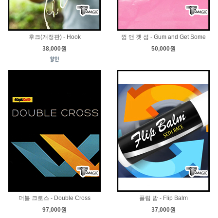
후크(개정판) - Hook
껌 앤 겟 섬 - Gum and Get Some
38,000원
50,000원
더블 크로스 - Double Cross
플립 밤 - Flip Balm
97,000원
37,000원