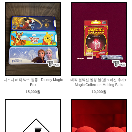
디즈니 매직 박스 필통 - Disney Magic
매직 컬렉션 멜팅 볼(벌크버젼 추가) -
Box
Magic Collection Melting Balls
15,000원
10,000원