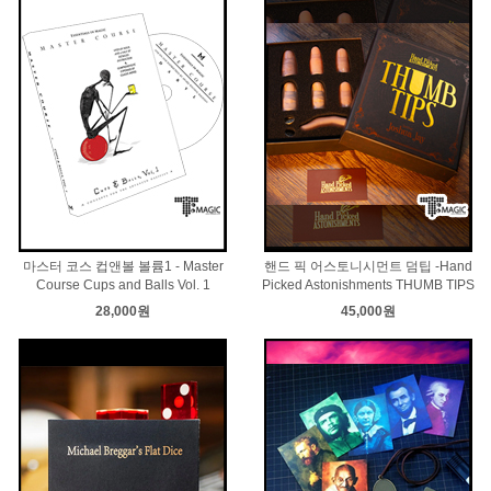
마스터 코스 컵앤볼 볼륨1 - Master
핸드 픽 어스토니시먼트 덤팁 -Hand
Course Cups and Balls Vol. 1
Picked Astonishments THUMB TIPS
28,000원
45,000원