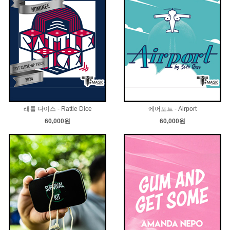
래틀 다이스 - Rattle Dice
에어포트 - Airport
60,000원
60,000원