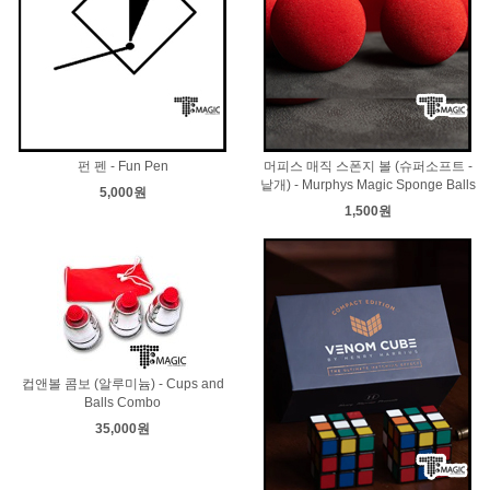
펀 펜 - Fun Pen
머피스 매직 스폰지 볼 (슈퍼소프트 -
낱개) - Murphys Magic Sponge Balls
5,000원
1,500원
컵앤볼 콤보 (알루미늄) - Cups and
Balls Combo
35,000원