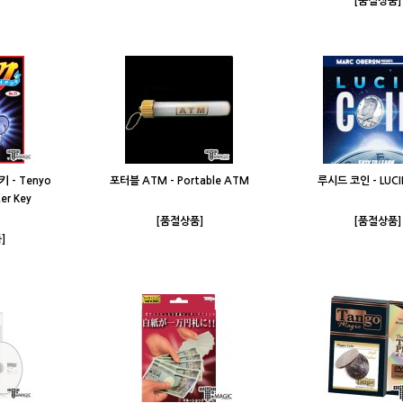
[품절상품]
 - Tenyo
포터블 ATM - Portable ATM
루시드 코인 - LUCI
er Key
[품절상품]
[품절상품]
]