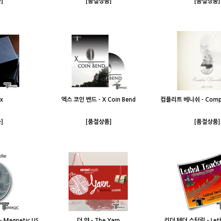
]
[품절상품]
[품절상품]
x
엑스 코인 벤드 - X Coin Bend
컴플리트 베니쉬 - Compl
]
[품절상품]
[품절상품]
Magnetic US
더 얀 - The Yarn
리더 텐더 스털링 - Leth