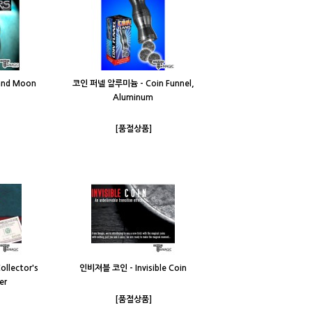
and Moon
코인 퍼넬 알루미늄 - Coin Funnel,
Aluminum
[품절상품]
lector's
인비져블 코인 - Invisible Coin
er
[품절상품]