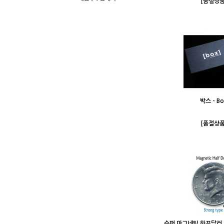
[품절상품
박스 - Bo
[품절상품
슈퍼 마그네틱 하프달러 - 