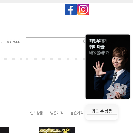
최근 본 상품
인기상품
.
낮은가격
.
높은가격