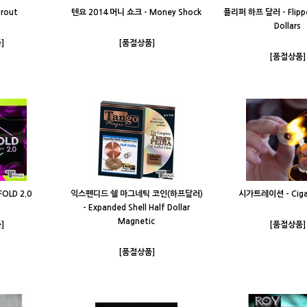
rout
텐요 2014 머니 쇼크 - Money Shock
플리퍼 하프 달러 - Flippe
Dollars
]
[품절상품]
[품절상품]
FOLD 2.0
익스펜디드 쉘 마그네틱 코인(하프달러)
시가트레이션 - Cigat
- Expanded Shell Half Dollar
Magnetic
]
[품절상품]
[품절상품]