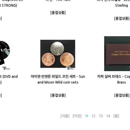
ER STRONG)
Sterling
[품절상품]
]
[품절상품]
 (DVD and
아이젠 썬앤문 와일드 코인 세트 - Sun
카퍼 실버 브래스 - Copp
)
and Moon Wild coin sets
Brass
]
[품절상품]
[품절상품]
[처음]
[이전]
11
12
13
14
[끝]