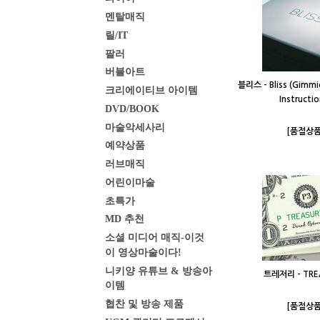
멘탈매직
릴/IT
팔러
버블아트
블리스 - Bliss (Gimmi
크리에이티브 아이템
Instructio
DVD/BOOK
마술악세사리
[품절상품
예약상품
러브매직
어린이마술
초특가
MD 추천
소셜 미디어 매직-이것
이 영상마술이다!
니키양 유튜브 & 방송아
트레저리 - TRE
이템
협찬 및 방송 제품
[품절상품