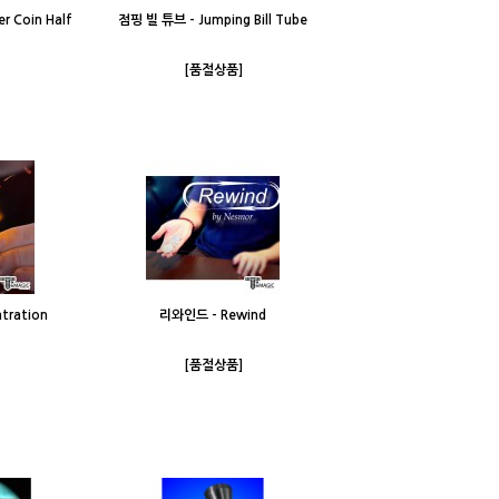
r Coin Half
점핑 빌 튜브 - Jumping Bill Tube
[품절상품]
ration
리와인드 - Rewind
[품절상품]