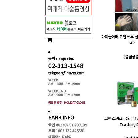
마이클아머 코인 쓰루 실크 
Silk
[품절상품
코인 스퀴즈 - Coin Sq
Teaching 