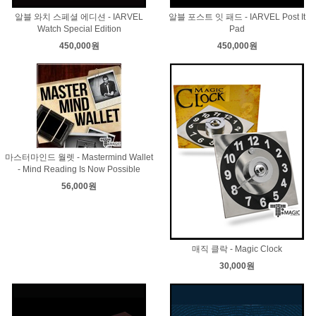
알블 와치 스페셜 에디션 - IARVEL
알블 포스트 잇 패드 - IARVEL Post It
Watch Special Edition
Pad
450,000원
450,000원
마스터마인드 월렛 - Mastermind Wallet
- Mind Reading Is Now Possible
56,000원
매직 클락 - Magic Clock
30,000원