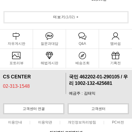
더보기
(
1
/
32
)
+
자유게시판
질문과대답
Q&A
멤버쉽
포토리뷰
해법게시판
배송조회
기획전
CS CENTER
국민 462202-01-290105 / 우
리 1002-132-425681
02-313-1548
예금주 : 김태익
고객센터 연결
고객센터
이용안내
이용약관
개인정보처리방침
PC버전