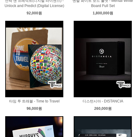
언락 앤 프레딕트(디지털 라이센스) -
멘탈 화이트 보드 풀셋 - Mental White
Unlock and Predict (Digital License)
Board Full Set
92,000원
1,800,000원
타임 투 트래블 - Time to Travel
디스턴시아 - DISTANCIA
96,000원
260,000원