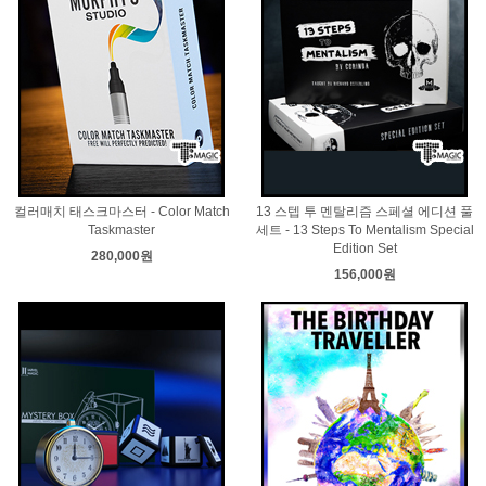
컬러매치 태스크마스터 - Color Match
13 스텝 투 멘탈리즘 스페셜 에디션 풀
Taskmaster
세트 - 13 Steps To Mentalism Special
Edition Set
280,000원
156,000원