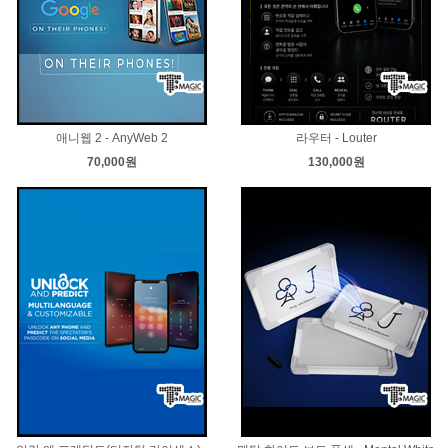
애니웹 2 - AnyWeb 2
라우터 - Louter
70,000원
130,000원