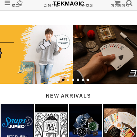
TEKMAGIC
로그인
회원가입
주문조회
마이페이지
NEW ARRIVALS