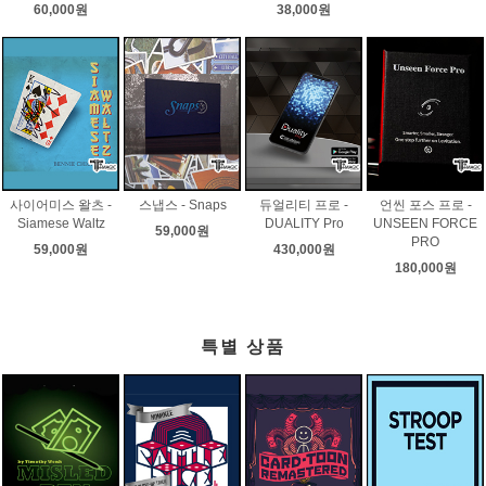
60,000원
38,000원
사이어미스 왈츠 -
스냅스 - Snaps
듀얼리티 프로 -
언씬 포스 프로 -
Siamese Waltz
DUALITY Pro
UNSEEN FORCE
59,000원
PRO
59,000원
430,000원
180,000원
특별 상품